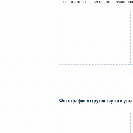
стандартного качества, конструкционн
Фотографии отгрузок гнутого уго