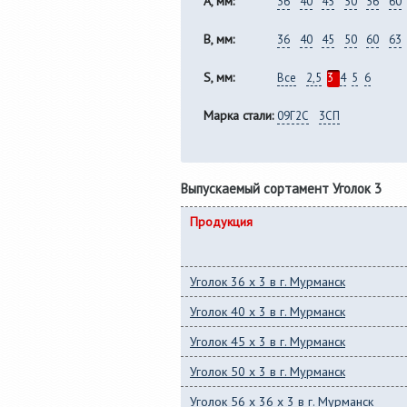
A, мм:
36
40
45
50
56
60
B, мм:
36
40
45
50
60
63
S, мм:
Все
2,5
3
4
5
6
Марка стали:
09Г2С
3СП
Выпускаемый сортамент Уголок 3
Продукция
Уголок 36 x 3 в г. Мурманск
Уголок 40 x 3 в г. Мурманск
Уголок 45 x 3 в г. Мурманск
Уголок 50 x 3 в г. Мурманск
Уголок 56 x 36 x 3 в г. Мурманск