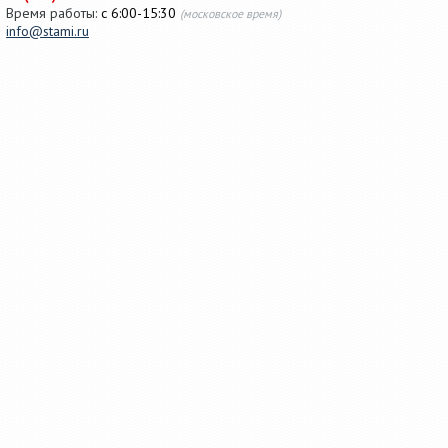
Время работы:
с 6:00-15:30
(московское время)
info@stami.ru