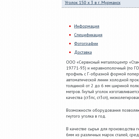
Уголок 150 x 3 в г. Мурманск
Информация
Спецификация
Фотографии
Доставка
ООО «Сервисный металлоцентр «Стам
19771-93) и неравнополочный (по ГО
профиль с Г-образной формой попер
автоматической линии холодной про
толщиной от 2 до 6 мм шириной полк
метров. Гнутый уголок изготавливает
качества (ст3пс, ст3сп), низколегиров
Возможности оборудования позволяю
гнутого уголка в год.
В качестве сырья для производства 
6мм из различных марок сталей, сред