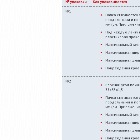
№ упаковки
Как упаковывается
№1
Пачка стягивается
продольными и по
мм (см. Приложение
Под каждую ленту 
пластиковая прокл
Максимальный вес 
Максимальная шири
Максимальная длин
Повреждения краев
№2
Верхний угол пачк
35х35х1,5
Пачка стягивается
продольными и по
мм (см. Приложение
Максимальный вес 
Максимальная шири
Максимальная длин
Повреждения краев