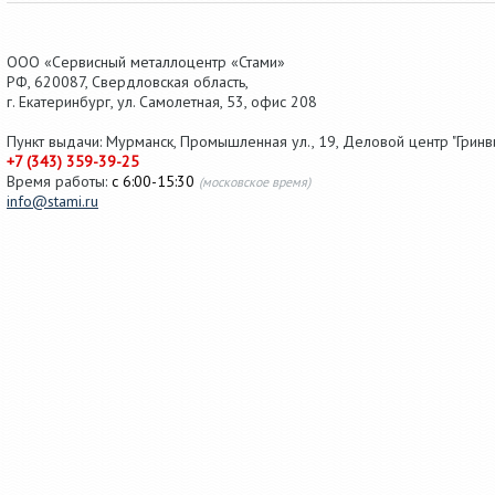
ООО «Сервисный металлоцентр «Стами»
РФ,
620087
,
Свердловская область
,
г.
Екатеринбург
, ул.
Самолетная, 53
,
офис 208
Пункт выдачи: Мурманск, Промышленная ул., 19, Деловой центр "Гринви
+7 (343) 359-39-25
Время работы:
с 6:00-15:30
(московское время)
info@stami.ru