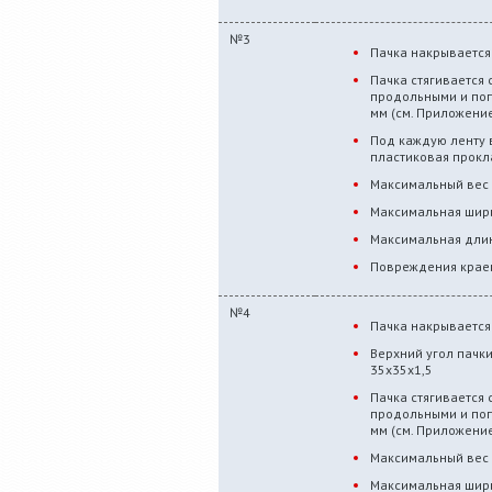
№3
Пачка накрывается
Пачка стягивается
продольными и по
мм (см. Приложение
Под каждую ленту 
пластиковая прокл
Максимальный вес 
Максимальная шири
Максимальная длин
Повреждения краев
№4
Пачка накрывается
Верхний угол пачк
35х35х1,5
Пачка стягивается
продольными и по
мм (см. Приложение
Максимальный вес 
Максимальная шири