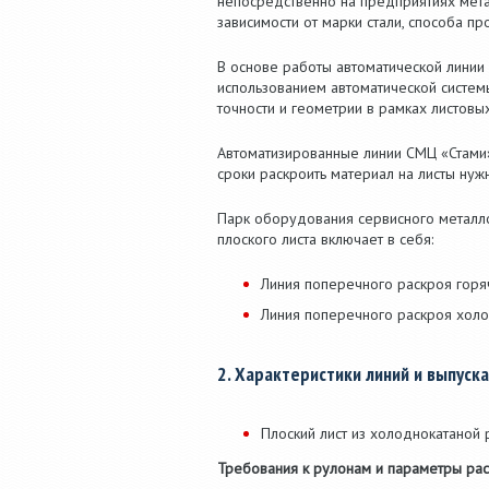
непосредственно на предприятиях мета
зависимости от марки стали, способа прок
В основе работы автоматической линии
использованием автоматической системы
точности и геометрии в рамках листовы
Автоматизированные линии СМЦ «Стами
сроки раскроить материал на листы ну
Парк оборудования сервисного металло
плоского листа включает в себя:
Линия поперечного раскроя горяч
Линия поперечного раскроя холод
2. Характеристики линий и выпуск
Плоский лист из холоднокатаной 
Требования к рулонам и параметры рас