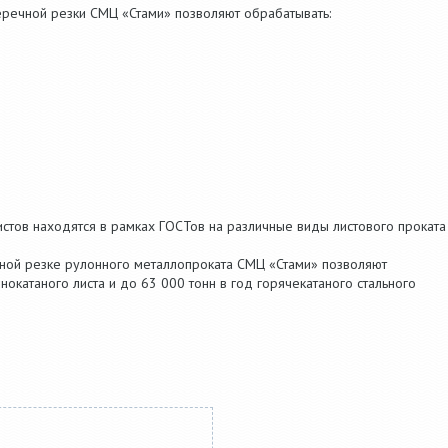
еречной резки СМЦ «Стами» позволяют обрабатывать:
истов находятся в рамках ГОСТов на различные виды листового проката
ой резке рулонного металлопроката СМЦ «Стами» позволяют
нокатаного листа и до 63 000 тонн в год горячекатаного стального