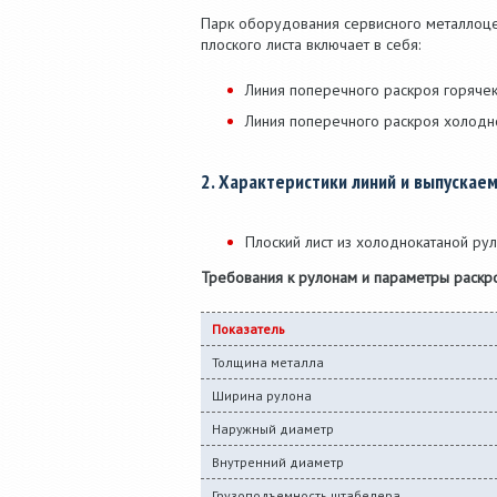
Парк оборудования сервисного металлоцен
плоского листа включает в себя:
Линия поперечного раскроя горячека
Линия поперечного раскроя холоднок
2. Характеристики линий и выпускае
Плоский лист из холоднокатаной рул
Требования к рулонам и параметры раскро
Показатель
Толщина металла
Ширина рулона
Наружный диаметр
Внутренний диаметр
Грузоподъемность штабелера