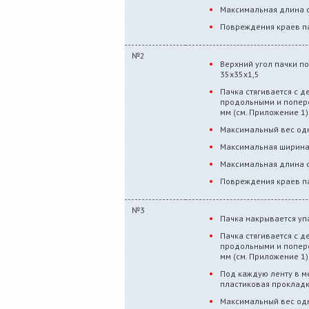
Максимальная длина о
Повреждения краев па
№2
Верхний угол пачки п
35х35х1,5
Пачка стягивается с 
продольными и попер
мм (см. Приложение 1)
Максимальный вес одн
Максимальная ширина 
Максимальная длина о
Повреждения краев па
№3
Пачка накрывается уп
Пачка стягивается с 
продольными и попер
мм (см. Приложение 1)
Под каждую ленту в м
пластиковая проклад
Максимальный вес одн