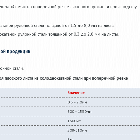
тра «Стами» по поперечной резке листового проката и производству
таной рулонной стали толщиной от 1.5 до 8,0 мм на листы.
атаной рулонной стали толщиной от 0,3 до 2,0 мм на листы.
мой продукции
онной стали.
я плоского листа из холоднокатаной стали при поперечной резке
Значение
0,3 – 2,0мм
300 – 1550мм
1600мм
508-610мм
5тн