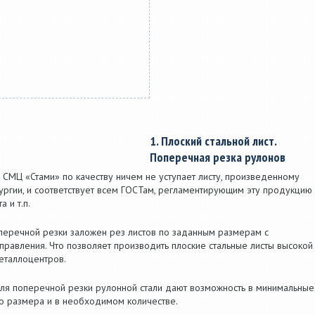
1. Плоский стальной лист.
Поперечная резка рулонов
 СМЦ «Стами» по качеству ничем не уступает листу, произведенному
ргии, и соответствует всем ГОСТам, регламентирующим эту продукцию 
 и т.п.
перечной резки заложен рез листов по заданным размерам с
правления. Что позволяет производить плоские стальные листы высокой
еталлоцентров.
ля поперечной резки рулонной стали дают возможность в минимальные
го размера и в необходимом количестве.