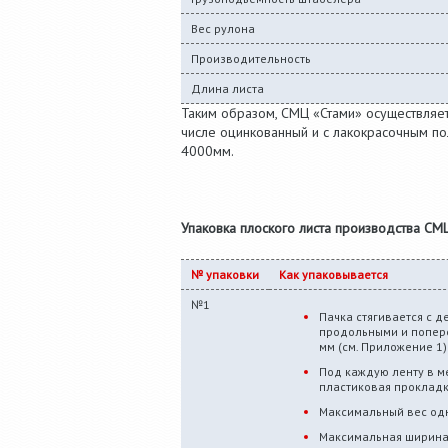
Вес рулона
Производительность
Длина листа
Таким образом, СМЦ «Стами» осуществляет
числе оцинкованный и с лакокрасочным по
4000мм.
Упаковка плоского листа производства СМ
№ упаковки
Как упаковывается
№1
Пачка стягивается с 
продольными и попер
мм (см. Приложение 1)
Под каждую ленту в м
пластиковая проклад
Максимальный вес одн
Максимальная ширина 