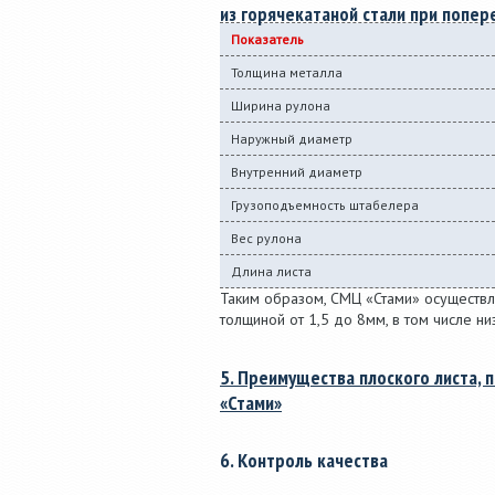
из горячекатаной стали при попер
Показатель
Толщина металла
Ширина рулона
Наружный диаметр
Внутренний диаметр
Грузоподъемность штабелера
Вес рулона
Длина листа
Таким образом, СМЦ «Стами» осуществля
толщиной от 1,5 до 8мм, в том числе ни
5. Преимущества плоского листа,
«Стами»
6. Контроль качества