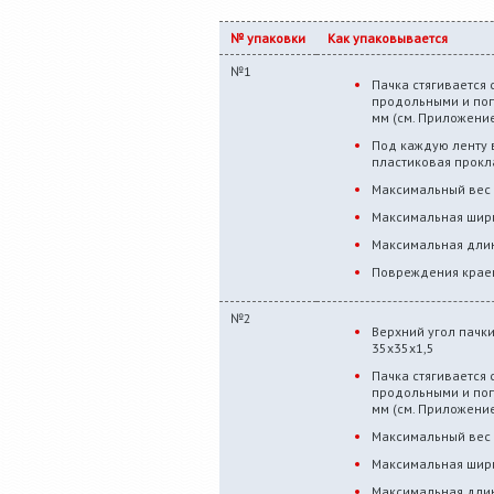
№ упаковки
Как упаковывается
№1
Пачка стягивается
продольными и по
мм (см. Приложение
Под каждую ленту 
пластиковая прокл
Максимальный вес 
Максимальная шири
Максимальная длин
Повреждения краев
№2
Верхний угол пачк
35х35х1,5
Пачка стягивается
продольными и по
мм (см. Приложение
Максимальный вес 
Максимальная шири
Максимальная длин