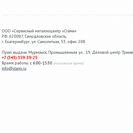
ООО «Сервисный металлоцентр «Стами»
РФ,
620087
,
Свердловская область
,
г.
Екатеринбург
, ул.
Самолетная, 53
,
офис 208
Пункт выдачи: Мурманск, Промышленная ул., 19, Деловой центр "Гринви
+7 (343) 359-39-25
Время работы:
с 6:00-15:30
(московское время)
info@stami.ru