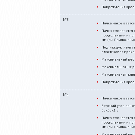
Повреждения краев
№3
Пачка накрывается
Пачка стягивается
продольными и по
мм (см. Приложение
Под каждую ленту 
пластиковая прокл
Максимальный вес 
Максимальная шири
Максимальная длин
Повреждения краев
№4
Пачка накрывается
Верхний угол пачк
35х35х1,5
Пачка стягивается
продольными и по
мм (см. Приложение
Максимальный вес 