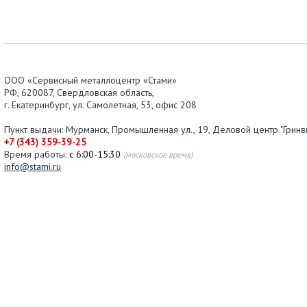
ООО «Сервисный металлоцентр «Стами»
РФ,
620087
,
Свердловская область
,
г.
Екатеринбург
, ул.
Самолетная, 53
,
офис 208
Пункт выдачи: Мурманск, Промышленная ул., 19, Деловой центр "Гринви
+7 (343) 359-39-25
Время работы:
с 6:00-15:30
(московское время)
info@stami.ru