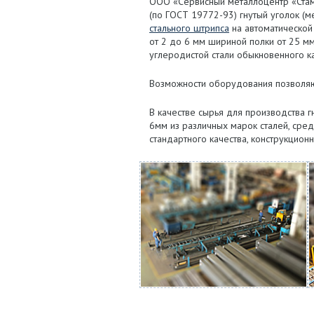
ООО «Сервисный металлоцентр «Стам
(по ГОСТ 19772-93) гнутый уголок (
стального штрипса
на автоматической
от 2 до 6 мм шириной полки от 25 мм
углеродистой стали обыкновенного кач
Возможности оборудования позволяют
В качестве сырья для производства 
6мм из различных марок сталей, сред
стандартного качества, конструкционн