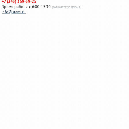
+7 (343) 359-39-25
Время работы:
с 6:00-15:30
(московское время)
info@stami.ru