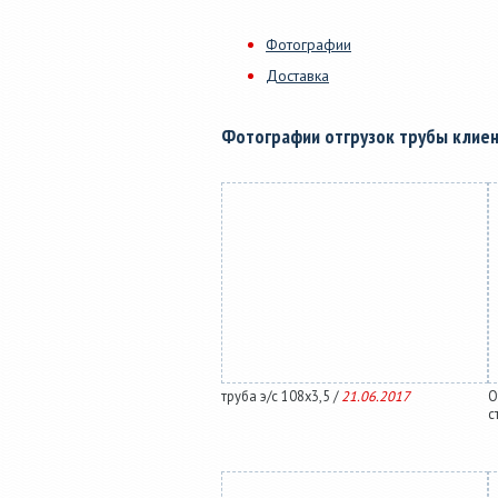
Фотографии
Доставка
Фотографии отгрузок трубы клие
труба э/с 108х3,5 /
21.06.2017
О
с