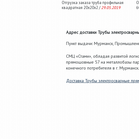
Отгрузка заказа труба профильная
О
квадратная 20х20х2 /
29.05.2019
6
Адрес доставки Трубы электросварны
Пункт выдачи: Мурманск, Промышленная
СМЦ «Стами», обладая развитой логи
прямошовные 57 на металлобазы пар
конечного потребителя в г. Мурманск
Доставка Трубы электросварные пря