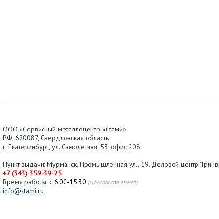
ООО «Сервисный металлоцентр «Стами»
РФ,
620087
,
Свердловская область
,
г.
Екатеринбург
, ул.
Самолетная, 53
,
офис 208
Пункт выдачи: Мурманск, Промышленная ул., 19, Деловой центр "Гринви
+7 (343) 359-39-25
Время работы:
с 6:00-15:30
(московское время)
info@stami.ru