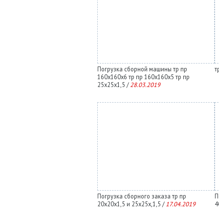
Погрузка сборной машины тр пр
т
160х160х6 тр пр 160х160х5 тр пр
25х25х1,5 /
28.03.2019
Погрузка сборного заказа тр пр
П
20х20х1,5 и 25х25х,1,5 /
17.04.2019
4