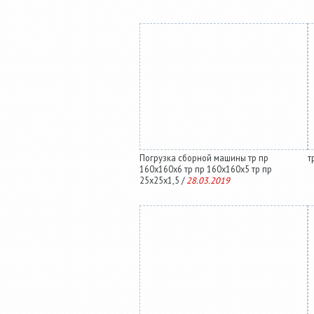
Погрузка сборной машины тр пр
т
160х160х6 тр пр 160х160х5 тр пр
25х25х1,5 /
28.03.2019