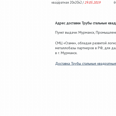
квадратная 20х20х2 /
29.05.2019
6
Адрес доставки Трубы стальные квадр
Пункт выдачи: Мурманск, Промышленная
СМЦ «Стами», обладая развитой логис
металлобазы партнеров в РФ, для д
в г. Мурманск.
Доставка Трубы стальные квадратные