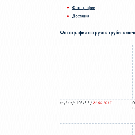
Фотографии
Доставка
Фотографии отгрузок трубы клие
труба э/с 108х3,5 /
21.06.2017
О
с