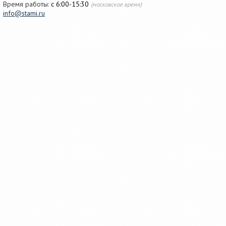
Время работы:
с 6:00-15:30
(московское время)
info@stami.ru